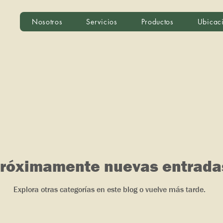
Nosotros
Servicios
Productos
Ubicac
róximamente nuevas entrada
Explora otras categorías en este blog o vuelve más tarde.