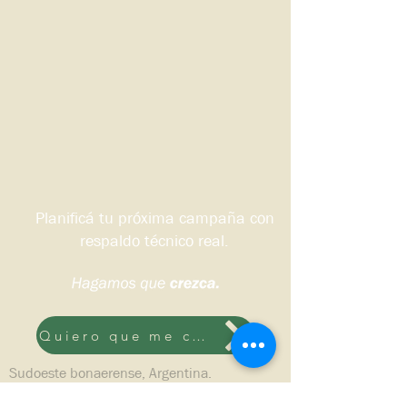
Planificá tu próxima campaña con
respaldo técnico real.
Quiero que me contacten
Sudoeste bonaerense, Argentina.
© 2026 DS HNOS Agronegocios.