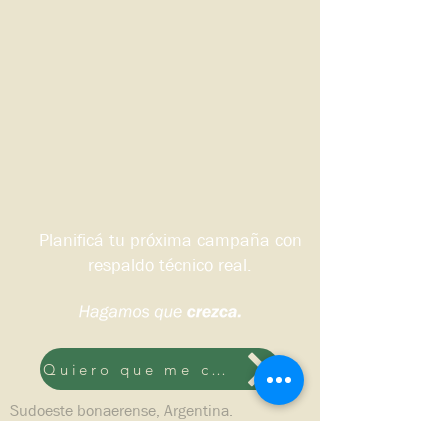
Planificá tu próxima campaña con
respaldo técnico real.
Quiero que me contacten
Sudoeste bonaerense, Argentina.
© 2026 DS HNOS Agronegocios.