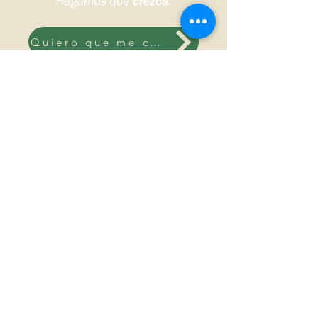
Quiero que me contacten
Sudoeste bonaerense, Argentina.
© 2026 DS HNOS Agronegocios.
Todos los derechos reservados.