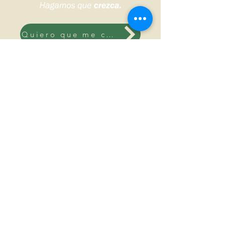
Quiero que me contacten
Sudoeste bonaerense, Argentina.
© 2026 DS HNOS Agronegocios.
Todos los derechos reservados.