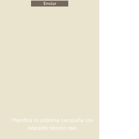
Enviar
Planificá tu próxima campaña con
respaldo técnico real.