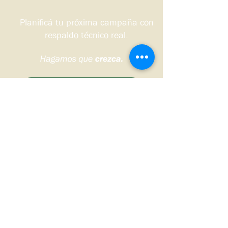
Planificá tu próxima campaña con
respaldo técnico real.
Quiero que me contacten
Sudoeste bonaerense, Argentina.
© 2026 DS HNOS Agronegocios.
Todos los derechos reservados.