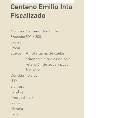
Centeno Emilio Inta
Fiscalizado
Nombre
Centeno Don Emilio
Precipita
500 a 800
ciones
(mm)
Suelos
Amplia gama de suelos,
adaptable a suelos de baja
retención de agua y poca
fertilidad
Densida
40 a 55
d De
Siembra
(kg/ha)
Producci
4 a 7
on De
Materia
Seca