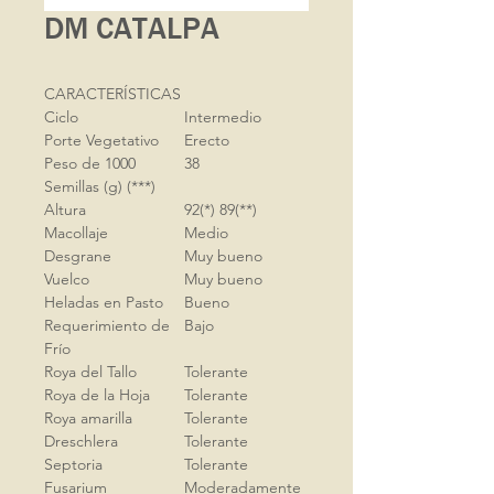
DM CATALPA
CARACTERÍSTICAS
Ciclo
Intermedio
Porte Vegetativo
Erecto
Peso de 1000
38
Semillas (g) (***)
Altura
92(*) 89(**)
Macollaje
Medio
Desgrane
Muy bueno
Vuelco
Muy bueno
Heladas en Pasto
Bueno
Requerimiento de
Bajo
Frío
Roya del Tallo
Tolerante
Roya de la Hoja
Tolerante
Roya amarilla
Tolerante
Dreschlera
Tolerante
Septoria
Tolerante
Fusarium
Moderadamente