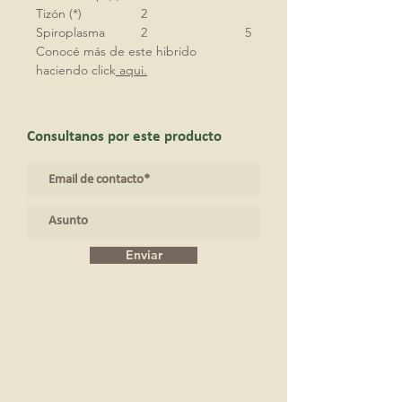
Tizón (*)
2
Spiroplasma
2
5
Conocé más de este hibrido
haciendo click
aqui.
Consultanos por este producto
Enviar