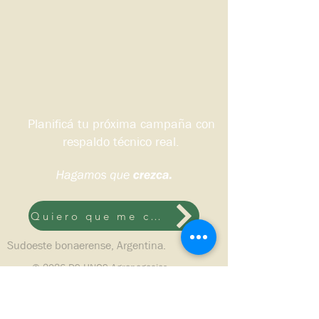
Planificá tu próxima campaña con
respaldo técnico real.
Quiero que me contacten
Sudoeste bonaerense, Argentina.
© 2026 DS HNOS Agronegocios.
Todos los derechos reservados.