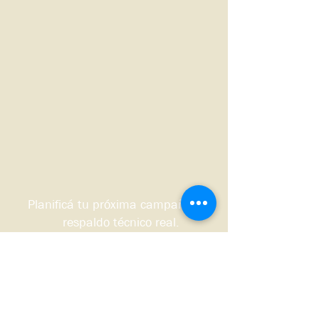
Planificá tu próxima campaña con
respaldo técnico real.
Quiero que me contacten