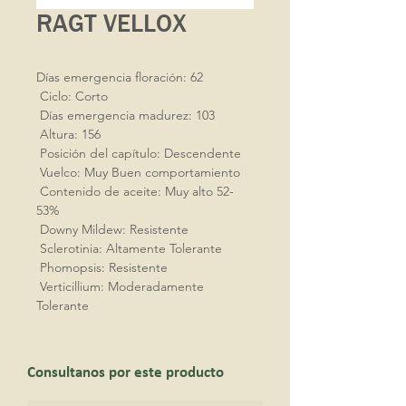
RAGT VELLOX
Días emergencia floración: 62

 Ciclo: Corto

 Días emergencia madurez: 103

 Altura: 156

 Posición del capítulo: Descendente 

 Vuelco: Muy Buen comportamiento

 Contenido de aceite: Muy alto 52-
53%

 Downy Mildew: Resistente

 Sclerotinia: Altamente Tolerante

 Phomopsis: Resistente

 Verticillium: Moderadamente 
Tolerante
Consultanos por este producto