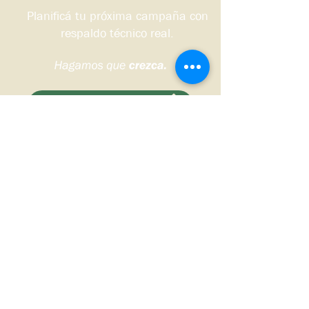
Planificá tu próxima campaña con
respaldo técnico real.
Quiero que me contacten
Sudoeste bonaerense, Argentina.
© 2026 DS HNOS Agronegocios.
Todos los derechos reservados.