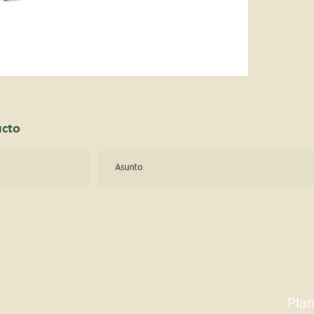
ucto
Plan