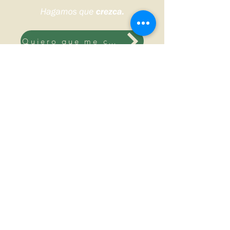
Quiero que me contacten
Sudoeste bonaerense, Argentina.
© 2026 DS HNOS Agronegocios.
Todos los derechos reservados.