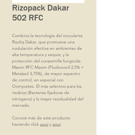
Rizopack Dakar
502 RFC
Combina la tecnología del inoculante
Rizoliq Dakar, que promueve una
nodulación efectiva en ambientes de
alta temperatura y sequía; y la
protección del curasemilla fungicida
Maxim RFC Maxim (Fludioxonil 2,5% +
Metalaxil 3,75%), de mayor espectro
de control, en especial con
Oomycetes. El más selectivo para los
rizobios (Bacterias fijadoras de
nitrógeno) y la mayor residualidad del
mercado.
Conocé más de este producto
haciendo click
aquí
y
aquí
.