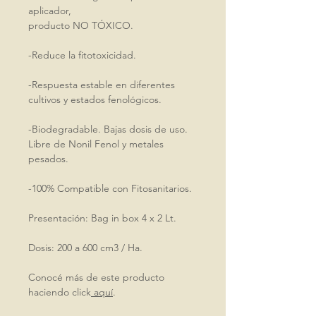
aplicador,
producto NO TÓXICO.
-Reduce la fitotoxicidad.
-Respuesta estable en diferentes
cultivos y estados fenológicos.
-Biodegradable. Bajas dosis de uso.
Libre de Nonil Fenol y metales
pesados.
-100% Compatible con Fitosanitarios.
Presentación: Bag in box 4 x 2 Lt.
Dosis: 200 a 600 cm3 / Ha.
Conocé más de este producto
haciendo click
aquí
.