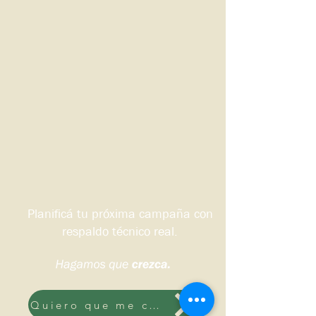
Planificá tu próxima campaña con
respaldo técnico real.
Quiero que me contacten