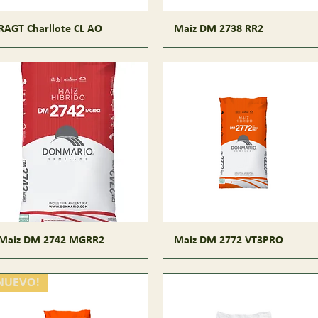
RAGT Charllote CL AO
Maiz DM 2738 RR2
Maiz DM 2742 MGRR2
Maiz DM 2772 VT3PRO
NUEVO!