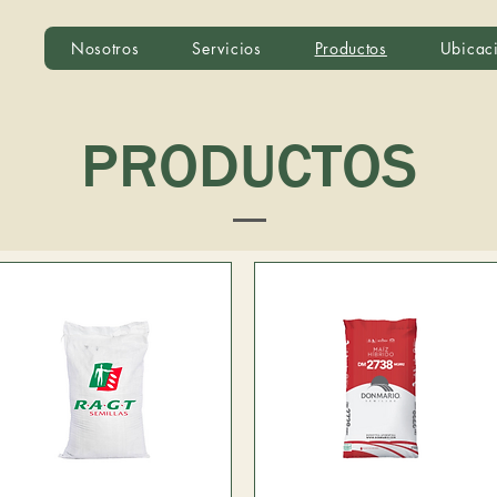
Nosotros
Servicios
Productos
Ubicac
PRODUCTOS