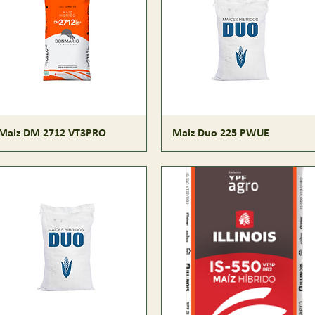
Maiz DM 2712 VT3PRO
Maiz Duo 225 PWUE